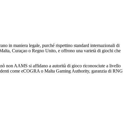
ano in maniera legale, purché rispettino standard internazionali di
 Malta, Curaçao o Regno Unito, e offrono una varietà di giochi che
inò non AAMS si affidano a autorità di gioco riconosciute a livello
indipendenti come eCOGRA o Malta Gaming Authority, garanzia di RNG