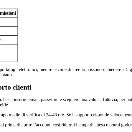
issioni
%
 portafogli elettronici, mentre le carte di credito possono richiedere 2‑5 
intatto.
rto clienti
 basta inserire email, password e scegliere una valuta. Tuttavia, per po
elfie.
po medio di verifica di 24‑48 ore. Se il supporto risponde velocemente a 
sti prima di aprire l’account; così ridurrai i tempi di attesa e potrai gode