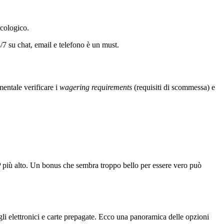
icologico.
4/7 su chat, email e telefono è un must.
mentale verificare i
wagering requirements
(requisiti di scommessa) e
RTP più alto. Un bonus che sembra troppo bello per essere vero può
gli elettronici e carte prepagate. Ecco una panoramica delle opzioni