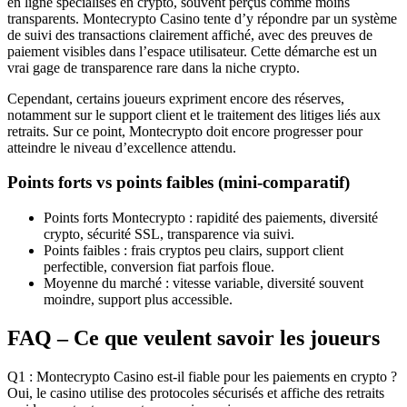
en ligne spécialisés en crypto, souvent perçus comme moins
transparents. Montecrypto Casino tente d’y répondre par un système
de suivi des transactions clairement affiché, avec des preuves de
paiement visibles dans l’espace utilisateur. Cette démarche est un
vrai gage de transparence rare dans la niche crypto.
Cependant, certains joueurs expriment encore des réserves,
notamment sur le support client et le traitement des litiges liés aux
retraits. Sur ce point, Montecrypto doit encore progresser pour
atteindre le niveau d’excellence attendu.
Points forts vs points faibles (mini-comparatif)
Points forts Montecrypto : rapidité des paiements, diversité
crypto, sécurité SSL, transparence via suivi.
Points faibles : frais cryptos peu clairs, support client
perfectible, conversion fiat parfois floue.
Moyenne du marché : vitesse variable, diversité souvent
moindre, support plus accessible.
FAQ – Ce que veulent savoir les joueurs
Q1 : Montecrypto Casino est-il fiable pour les paiements en crypto ?
Oui, le casino utilise des protocoles sécurisés et affiche des retraits