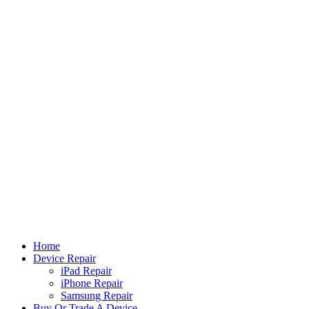
Home
Device Repair
iPad Repair
iPhone Repair
Samsung Repair
Buy Or Trade A Device