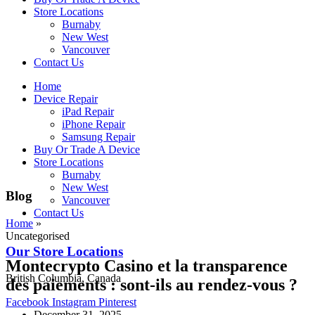
Store Locations
Burnaby
New West
Vancouver
Contact Us
Home
Device Repair
iPad Repair
iPhone Repair
Samsung Repair
Buy Or Trade A Device
Store Locations
Burnaby
New West
Blog
Vancouver
Contact Us
Home
»
Uncategorised
Our Store Locations
Montecrypto Casino et la transparence
British Columbia, Canada
des paiements : sont-ils au rendez-vous ?
Facebook
Instagram
Pinterest
December 31, 2025