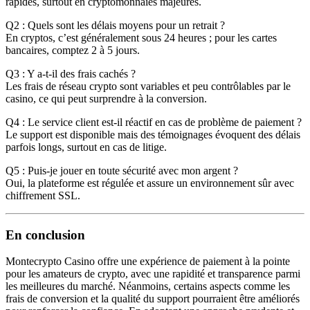
rapides, surtout en cryptomonnaies majeures.
Q2 : Quels sont les délais moyens pour un retrait ?
En cryptos, c’est généralement sous 24 heures ; pour les cartes
bancaires, comptez 2 à 5 jours.
Q3 : Y a-t-il des frais cachés ?
Les frais de réseau crypto sont variables et peu contrôlables par le
casino, ce qui peut surprendre à la conversion.
Q4 : Le service client est-il réactif en cas de problème de paiement ?
Le support est disponible mais des témoignages évoquent des délais
parfois longs, surtout en cas de litige.
Q5 : Puis-je jouer en toute sécurité avec mon argent ?
Oui, la plateforme est régulée et assure un environnement sûr avec
chiffrement SSL.
En conclusion
Montecrypto Casino offre une expérience de paiement à la pointe
pour les amateurs de crypto, avec une rapidité et transparence parmi
les meilleures du marché. Néanmoins, certains aspects comme les
frais de conversion et la qualité du support pourraient être améliorés